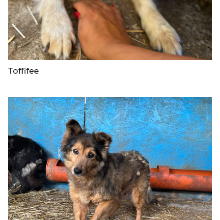
Toffifee