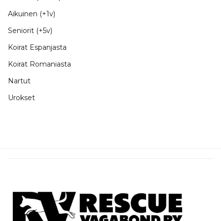
Aikuinen (+1v)
Seniorit (+5v)
Koirat Espanjasta
Koirat Romaniasta
Nartut
Urokset