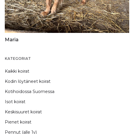
Maria
KATEGORIAT
Kaikki koirat
Kodin löytäneet koirat
Kotihoidossa Suomessa
Isot koirat
Keskisuuret koirat
Pienet koirat
Pennut (alle 1v)