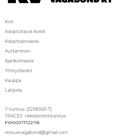
Koti
Adoptoitavat koirat
Adoptioprosessi
Auttaminen
Ajankohtaista
Yhteystiedot
Kauppa
Lahjoita
Y-tunnus: (3298369-7)
TRACES -rekisteröintitunnus:
FI000017122116
rescuevagabond@gmail.com