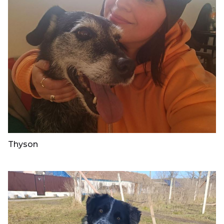
Thyson