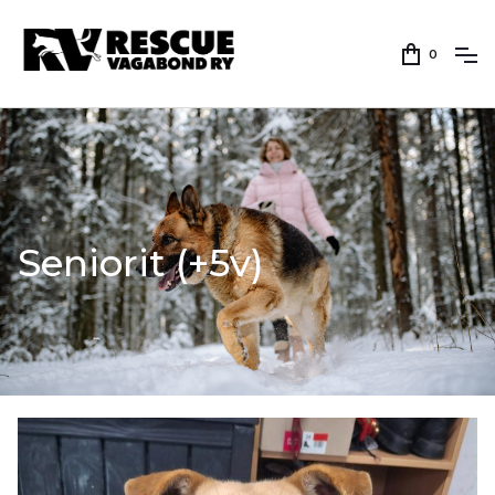
0
Seniorit (+5v)