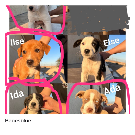
Bebesblue