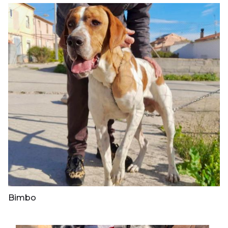
Bimbo