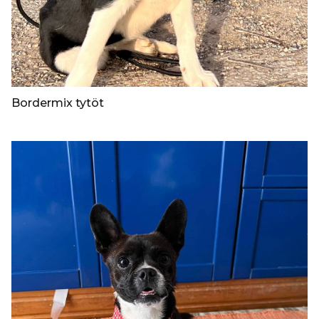
Bordermix tytöt