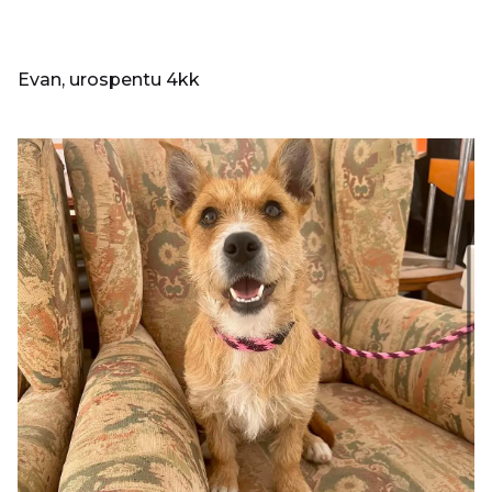
Evan, urospentu 4kk