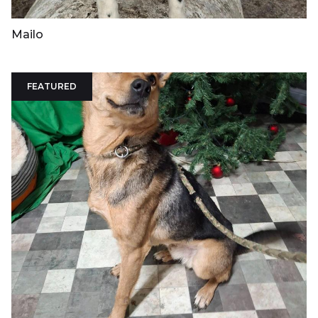
Mailo
FEATURED