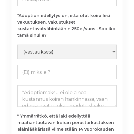
*Adoption edellytys on, että otat koirallesi
vakuutuksen. Vakuutukset
kustantavatvähintään n.250e /vuosi. Sopiiko
tämä sinulle?
* Ymmärrätkö, että laki edellyttää
maahantuotavan koiran perustarkastuksen
eläinlääkärissä viimeistään 14 vuorokauden