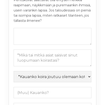
Pentukoirat saattavat olla eritysen herkkiä
raapimaan, näykkimään ja puremaankin ihmisiä,
usein varsinkin lapsia. Jos taloudessasi on pieniä
tai isompia lapsia, miten ratkaiset tilanteen, jos
tällaista ilmenee?