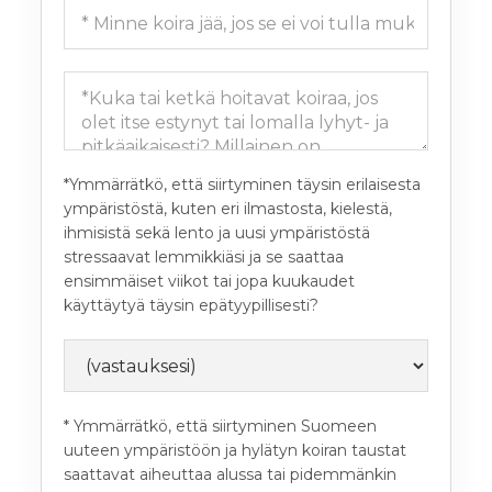
*Ymmärrätkö, että siirtyminen täysin erilaisesta
ympäristöstä, kuten eri ilmastosta, kielestä,
ihmisistä sekä lento ja uusi ympäristöstä
stressaavat lemmikkiäsi ja se saattaa
ensimmäiset viikot tai jopa kuukaudet
käyttäytyä täysin epätyypillisesti?
* Ymmärrätkö, että siirtyminen Suomeen
uuteen ympäristöön ja hylätyn koiran taustat
saattavat aiheuttaa alussa tai pidemmänkin