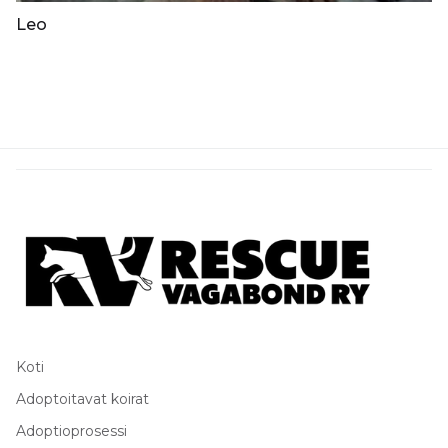
Leo
Koti
Adoptoitavat koirat
Adoptioprosessi