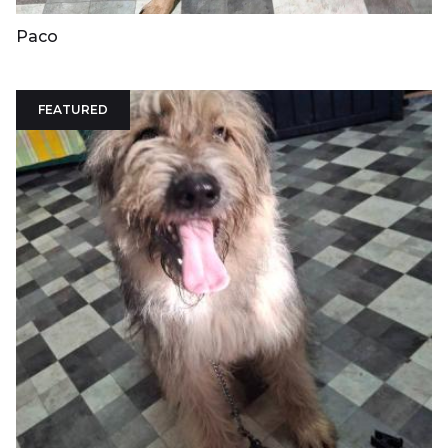
Paco
FEATURED