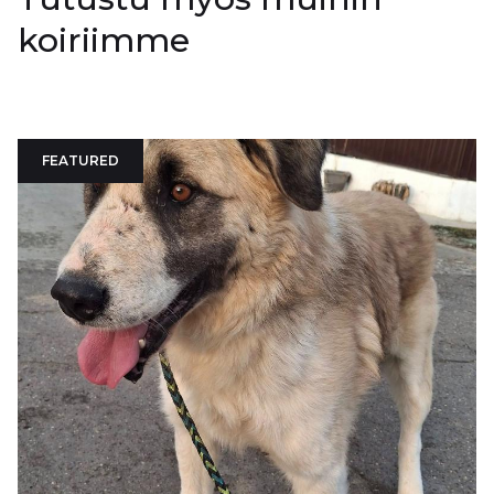
koiriimme
FEATURED