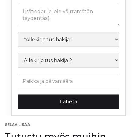
SELAA LISÄÄ
Tutustu myös muihin