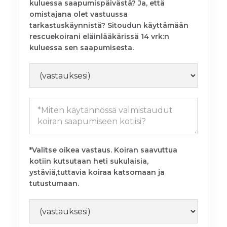
kuluessa saapumispäivästä? Ja, että
omistajana olet vastuussa
tarkastuskäynnistä? Sitoudun käyttämään
rescuekoirani eläinlääkärissä 14 vrk:n
kuluessa sen saapumisesta.
*Valitse oikea vastaus. Koiran saavuttua
kotiin kutsutaan heti sukulaisia,
ystäviä,tuttavia koiraa katsomaan ja
tutustumaan.