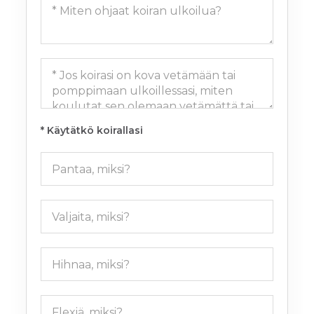
* Käytätkö koirallasi