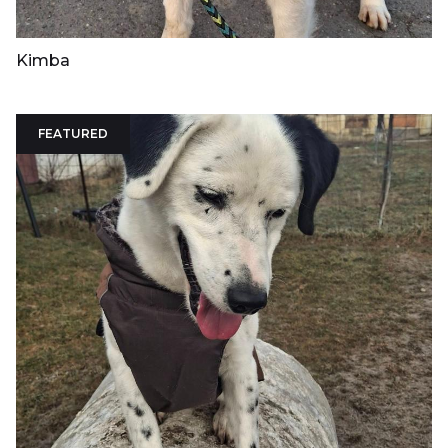
Kimba
FEATURED