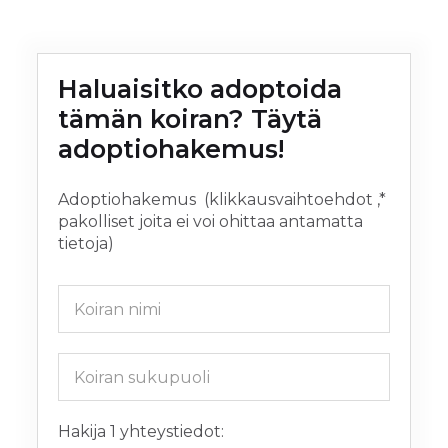
Haluaisitko adoptoida 
tämän koiran
? Täytä 
adoptiohakemus!
Adoptiohakemus (klikkausvaihtoehdot ,*
pakolliset joita ei voi ohittaa antamatta
tietoja)
Hakija 1 yhteystiedot: