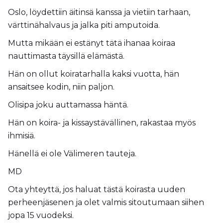
Oslo, löydettiin äitinsä kanssa ja vietiin tarhaan,
värttinähalvaus ja jalka piti amputoida.
Mutta mikään ei estänyt tätä ihanaa koiraa
nauttimasta täysillä elämästä.
Hän on ollut koiratarhalla kaksi vuotta, hän
ansaitsee kodin, niin paljon.
Olisipa joku auttamassa häntä.
Hän on koira- ja kissaystävällinen, rakastaa myös
ihmisiä.
Hänellä ei ole Välimeren tauteja.
MD
Ota yhteyttä, jos haluat tästä koirasta uuden
perheenjäsenen ja olet valmis sitoutumaan siihen
jopa 15 vuodeksi.